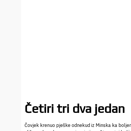
Četiri tri dva jedan
Čovjek krenuo pješke odnekud iz Minska ka boljem