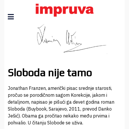
Sloboda nije tamo
Jonathan Franzen, američki pisac srednje starosti,
pročuo se porodičnom sagom Korekcije, jakom i
detaljnom, napisao je pišući ga devet godina roman
Sloboda (Buybook, Sarajevo, 2011, prevod Danko
Ješić). Obama ga pročitao nekako među prvima i
pohvalio. U čitanju Slobode se uživa.