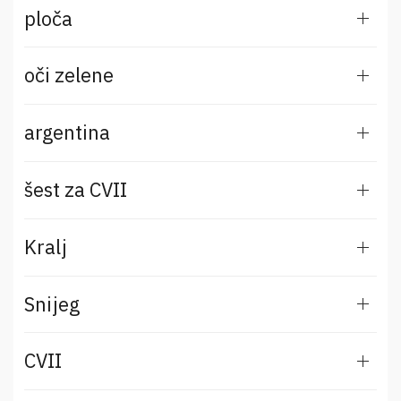
ploča
oči zelene
argentina
šest za CVII
Kralj
Snijeg
CVII