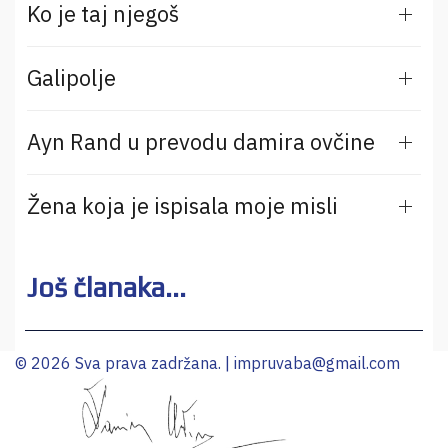
Ko je taj njegoš
Galipolje
Ayn Rand u prevodu damira ovčine
Žena koja je ispisala moje misli
Još članaka...
© 2026 Sva prava zadržana. |
impruvaba@gmail.com