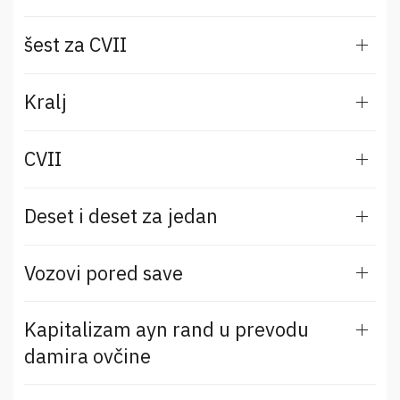
šest za CVII
Kralj
CVII
Deset i deset za jedan
Vozovi pored save
Kapitalizam ayn rand u prevodu
damira ovčine