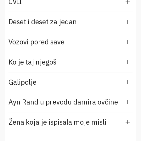
CVII
Deset i deset za jedan
Vozovi pored save
Ko je taj njegoš
Galipolje
Ayn Rand u prevodu damira ovčine
Žena koja je ispisala moje misli