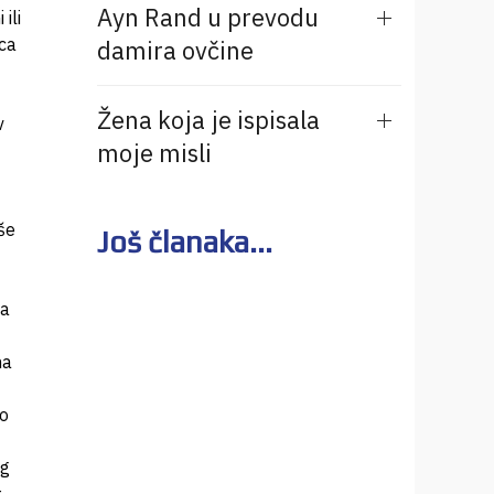
Ayn Rand u prevodu
damira ovčine
Žena koja je ispisala
moje misli
Još članaka...