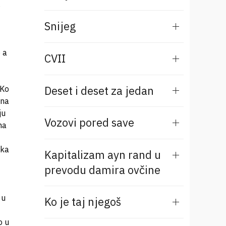
Snijeg
CVII
Deset i deset za jedan
Vozovi pored save
Kapitalizam ayn rand u
prevodu damira ovčine
Ko je taj njegoš