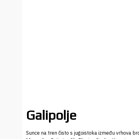
Galipolje
Sunce na tren čisto s jugoistoka između vrhova brd