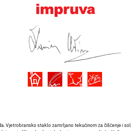
a. Vjetrobransko staklo zamrljano tekućinom za čišćenje i sol