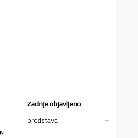
Zadnje objavljeno
predstava
ju.