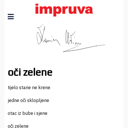
oči zelene
tijelo stane ne krene
jedne oči sklopljene
otac iz bube i sjene
oči zelene