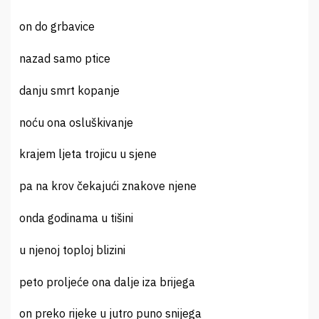
on do grbavice
nazad samo ptice
danju smrt kopanje
noću ona osluškivanje
krajem ljeta trojicu u sjene
pa na krov čekajući znakove njene
onda godinama u tišini
u njenoj toploj blizini
peto proljeće ona dalje iza brijega
on preko rijeke u jutro puno snijega