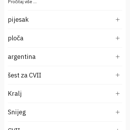
Pročitaj više …
pijesak
ploča
argentina
šest za CVII
Kralj
Snijeg