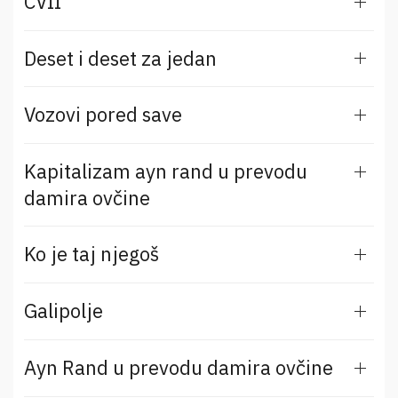
CVII
Deset i deset za jedan
Vozovi pored save
Kapitalizam ayn rand u prevodu
damira ovčine
Ko je taj njegoš
Galipolje
Ayn Rand u prevodu damira ovčine