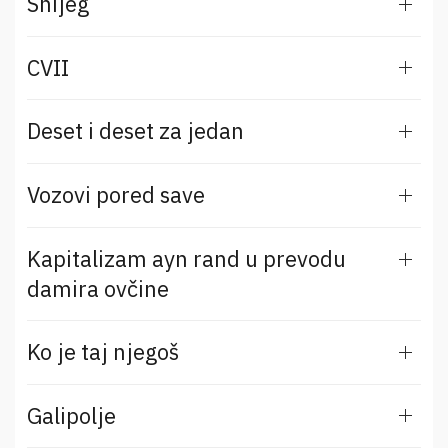
Snijeg
CVII
Deset i deset za jedan
Vozovi pored save
Kapitalizam ayn rand u prevodu
damira ovčine
Ko je taj njegoš
Galipolje