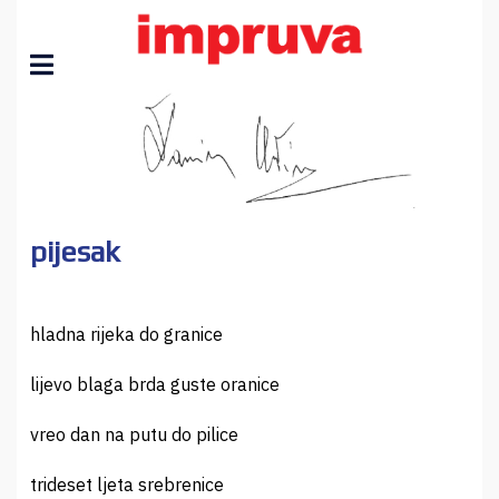
pijesak
hladna rijeka do granice
lijevo blaga brda guste oranice
vreo dan na putu do pilice
trideset ljeta srebrenice