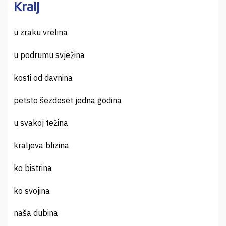
Kralj
u zraku vrelina
u podrumu svježina
kosti od davnina
petsto šezdeset jedna godina
u svakoj težina
kraljeva blizina
ko bistrina
ko svojina
naša dubina