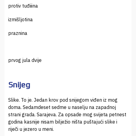
protiv tuđiiina
izmišljotina
praznina
prvog jula dvije
Snijeg
Slike. To je. Jedan krov pod snijegom viđen iz mog
doma. Sedamdeset sedme u naselju na zapadnoj
strani grada. Sarajeva. Za opsade mog svijeta petnest
godina kasnije nisam bilježio ništa puštajući slike i
riječi u jezero u meni.