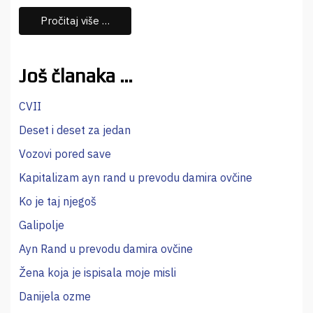
Pročitaj više …
Još članaka …
CVII
Deset i deset za jedan
Vozovi pored save
Kapitalizam ayn rand u prevodu damira ovčine
Ko je taj njegoš
Galipolje
Ayn Rand u prevodu damira ovčine
Žena koja je ispisala moje misli
Danijela ozme