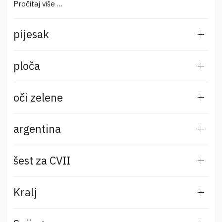
Pročitaj više …
pijesak
ploča
oči zelene
argentina
šest za CVII
Kralj