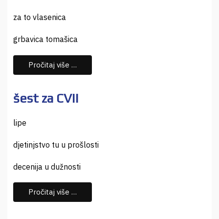
za to vlasenica
grbavica tomašica
Pročitaj više …
šest za CVII
lipe
djetinjstvo tu u prošlosti
decenija u dužnosti
Pročitaj više …