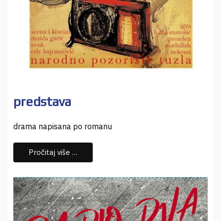
predstava
drama napisana po romanu
Pročitaj više …