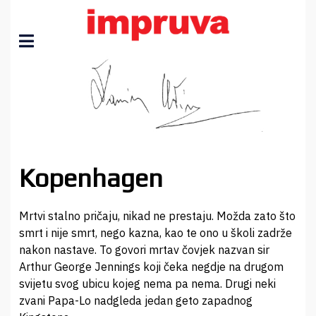
Kopenhagen
Mrtvi stalno pričaju, nikad ne prestaju. Možda zato što
smrt i nije smrt, nego kazna, kao te ono u školi zadrže
nakon nastave. To govori mrtav čovjek nazvan sir
Arthur George Jennings koji čeka negdje na drugom
svijetu svog ubicu kojeg nema pa nema. Drugi neki
zvani Papa-Lo nadgleda jedan geto zapadnog