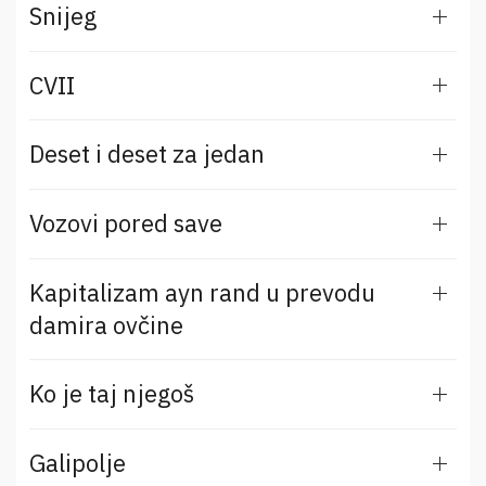
Snijeg
CVII
Deset i deset za jedan
Vozovi pored save
Kapitalizam ayn rand u prevodu
damira ovčine
Ko je taj njegoš
Galipolje