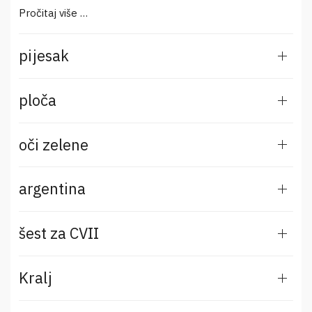
Pročitaj više …
pijesak
ploča
oči zelene
argentina
šest za CVII
Kralj