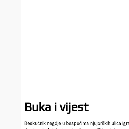
Buka i vijest
Beskućnik negdje u bespućima njujorških ulica igra 