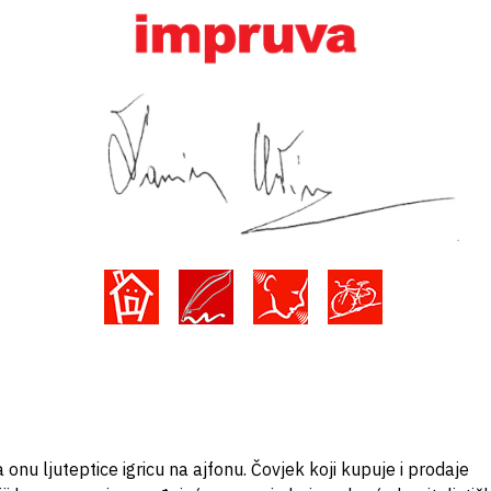
onu ljuteptice igricu na ajfonu. Čovjek koji kupuje i prodaje