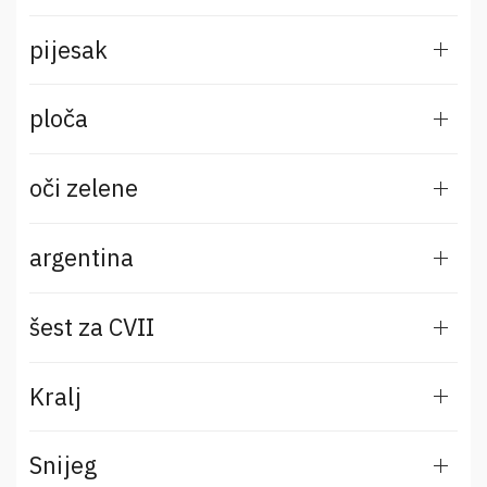
pijesak
ploča
oči zelene
argentina
šest za CVII
Kralj
Snijeg