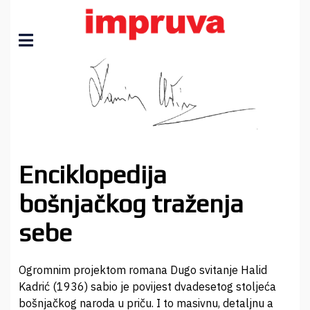
Enciklopedija
bošnjačkog traženja
sebe
Ogromnim projektom romana Dugo svitanje Halid
Kadrić (1936) sabio je povijest dvadesetog stoljeća
bošnjačkog naroda u priču. I to masivnu, detaljnu a