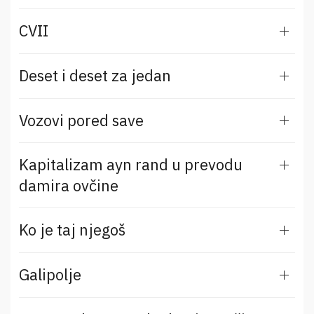
CVII
Deset i deset za jedan
Vozovi pored save
Kapitalizam ayn rand u prevodu
damira ovčine
Ko je taj njegoš
Galipolje