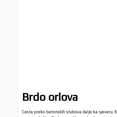
Brdo orlova
Cesta preko betonskih stubova dalje ka sjeveru. Klo