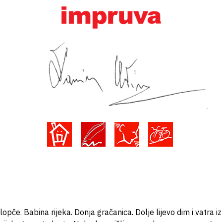
pče. Babina rijeka. Donja gračanica. Dolje lijevo dim i vatra iz