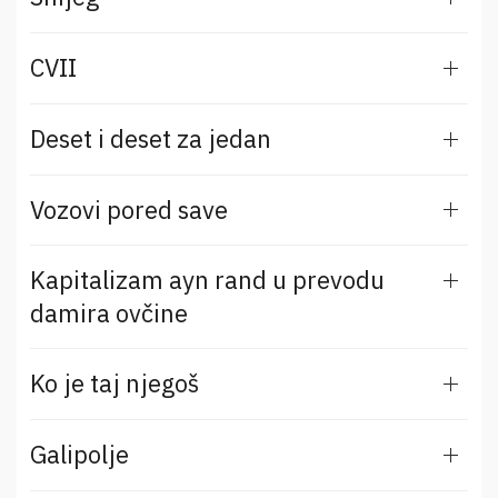
CVII
Deset i deset za jedan
Vozovi pored save
Kapitalizam ayn rand u prevodu
damira ovčine
Ko je taj njegoš
Galipolje