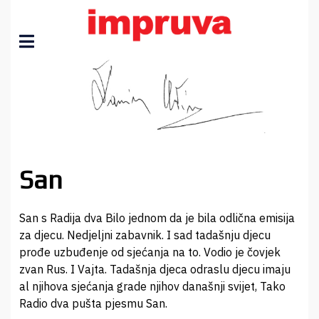
San
San s Radija dva Bilo jednom da je bila odlična emisija
za djecu. Nedjeljni zabavnik. I sad tadašnju djecu
prođe uzbuđenje od sjećanja na to. Vodio je čovjek
zvan Rus. I Vajta. Tadašnja djeca odraslu djecu imaju
al njihova sjećanja grade njihov današnji svijet, Tako
Radio dva pušta pjesmu San.