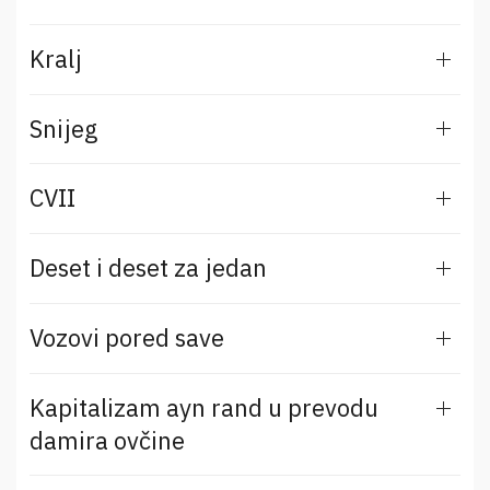
Kralj
Snijeg
CVII
Deset i deset za jedan
Vozovi pored save
Kapitalizam ayn rand u prevodu
damira ovčine