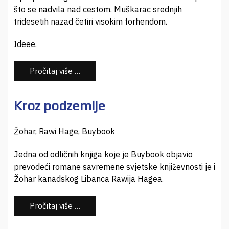
što se nadvila nad cestom. Muškarac srednjih
tridesetih nazad četiri visokim forhendom.
Ideee.
Pročitaj više …
Kroz podzemlje
Žohar, Rawi Hage, Buybook
Jedna od odličnih knjiga koje je Buybook objavio
prevodeći romane savremene svjetske književnosti je i
Žohar kanadskog Libanca Rawija Hagea.
Pročitaj više …