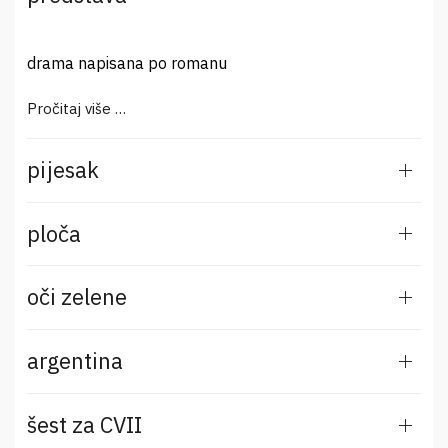
drama napisana po romanu
Pročitaj više …
pijesak
ploča
oči zelene
argentina
šest za CVII