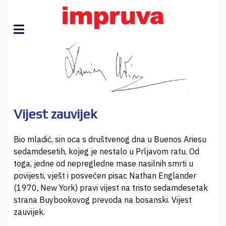
Vijest zauvijek
Bio mladić, sin oca s društvenog dna u Buenos Ariesu
sedamdesetih, kojeg je nestalo u Prljavom ratu. Od
toga, jedne od nepregledne mase nasilnih smrti u
povijesti, vješt i posvećen pisac Nathan Englander
(1970, New York) pravi vijest na tristo sedamdesetak
strana Buybookovog prevoda na bosanski. Vijest
zauvijek.