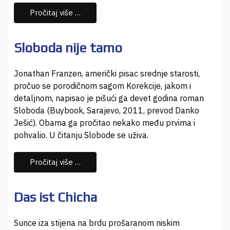
Pročitaj više …
Sloboda nije tamo
Jonathan Franzen, američki pisac srednje starosti,
pročuo se porodičnom sagom Korekcije, jakom i
detaljnom, napisao je pišući ga devet godina roman
Sloboda (Buybook, Sarajevo, 2011, prevod Danko
Ješić). Obama ga pročitao nekako među prvima i
pohvalio. U čitanju Slobode se uživa.
Pročitaj više …
Das ist Chicha
Sunce iza stijena na brdu prošaranom niskim