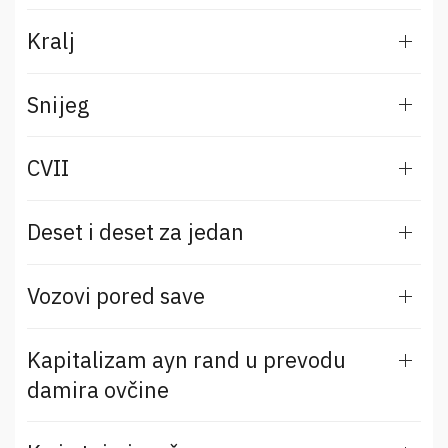
Kralj
Snijeg
CVII
Deset i deset za jedan
Vozovi pored save
Kapitalizam ayn rand u prevodu
damira ovčine